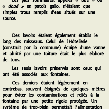
Les plus sommaires, appelés «
dué »
ou
«
doué »
en patois gallo, n’étaient que
simples trous remplis d’eau situés sur une
source.
Des lavoirs étaient également établis le
long des ruisseaux. Celui de l’Hôtellerie
(construit par la commune) équipé d’une vanne
et abrité par une toiture était le plus élaboré
de tous.
Les seuls lavoirs préservés sont ceux qui
ont été associés aux fontaines.
Ces derniers étaient légèrement en
contrebas, souvent éloignés de quelques mètres
pour éviter les contaminations et reliés à la
fontaine par une petite rigole protégée. Un
système de trop-plein permettait l’alimentation