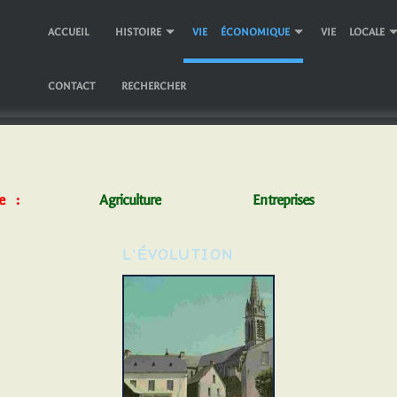
ACCUEIL
HISTOIRE
VIE ÉCONOMIQUE
VIE LOCALE
CONTACT
RECHERCHER
e :
Agriculture
Entreprises
L'ÉVOLUTION