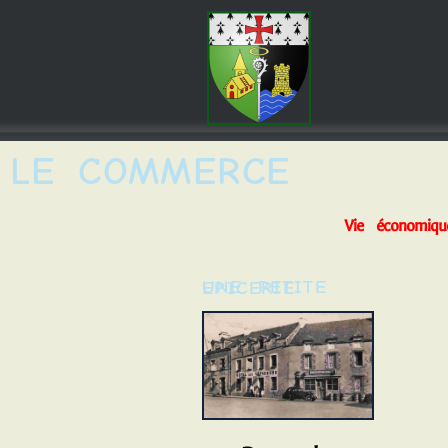
LE COMMERCE
Vie économiqu
UNE PETITE EPICERIE