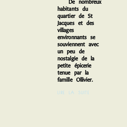
De nombreux
habitants du
quartier de St
Jacques et des
villages
environnants se
souviennent avec
un peu de
nostalgie de la
petite épicerie
tenue par la
famille Ollivier.
LIRE LA SUITE