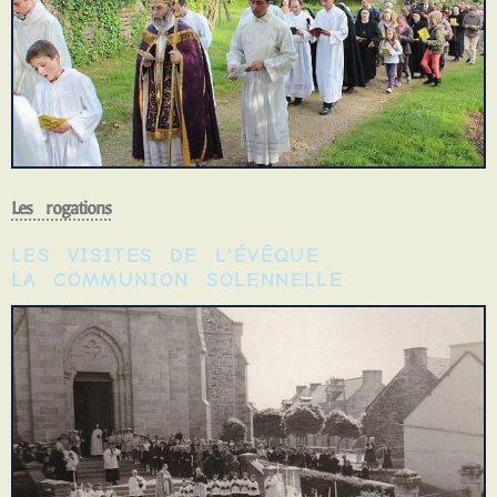
Les rogations
LES VISITES DE L'ÉVÊQUE
LA COMMUNION SOLENNELLE