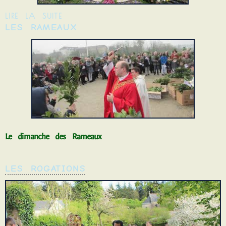
LIRE LA SUITE
LES RAMEAUX
Le dimanche des Rameaux
LES ROGATIONS