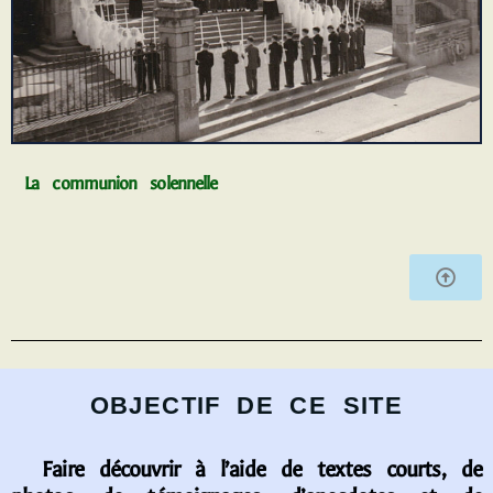
La communion solennelle
OBJECTIF DE CE SITE
Faire découvrir à l’aide de textes courts, de