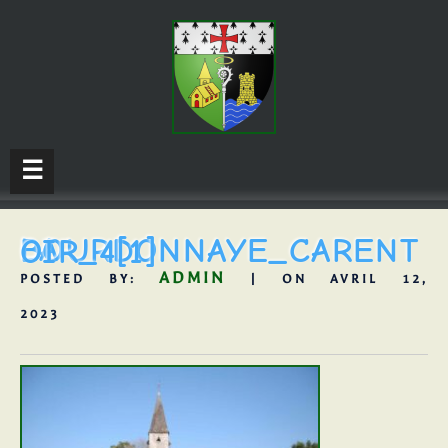
☰
LA-BOURDONNAYE_CARENTOIR_4[1]
ADMIN
POSTED BY:
| ON AVRIL 12,
2023