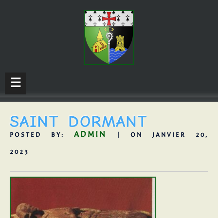
☰
SAINT DORMANT
ADMIN
POSTED BY:
| ON JANVIER 20,
2023