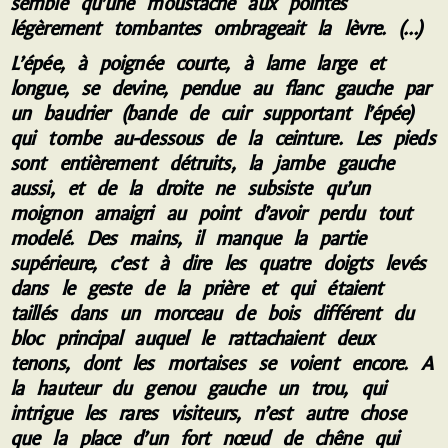
semble qu’une moustache aux pointes
légèrement tombantes ombrageait la lèvre. (…)
L
’épée, à poignée courte, à lame large et
longue, se devine, pendue au flanc gauche par
un baudrier (bande de cuir supportant l’épée)
qui tombe au-dessous de la ceinture. Les pieds
sont entièrement détruits, la jambe gauche
aussi, et de la droite ne subsiste qu’un
moignon amaigri au point d’avoir perdu tout
modelé. Des mains, il manque la partie
supérieure, c’est à dire les quatre doigts levés
dans le geste de la prière et qui étaient
taillés dans un morceau de bois différent du
bloc principal auquel le rattachaient deux
tenons, dont les mortaises se voient encore. A
la hauteur du genou gauche un trou, qui
intrigue les rares visiteurs, n’est autre chose
que la place d’un fort nœud de chêne qui