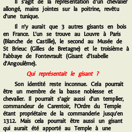
Il s’agit de la représentation d’un chevalier
allongé, mains jointes sur la poitrine, revêtu
d’une tunique.
I
l n’y aurait que 3 autres gisants en bois
en France. L’un se trouve au Louvre à Paris
(Blanche de Castille), le second au Musée de
St Brieuc (Gilles de Bretagne) et le troisième à
l’abbaye de Fontevrault (Gisant d’Isabelle
d’Angoulême).
Q
ui représentait le gisant ?
S
on identité reste inconnue. Cela pourrait
être un membre de la basse noblesse et
chevalier. Il pourrait s’agir aussi d’un templier,
commandeur de Carentoir, l’Ordre du Temple
étant propriétaire de la commanderie jusqu’en
1312. Mais cela pourrait être aussi un gisant
qui aurait été apporté au Temple à une