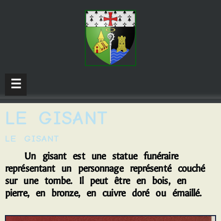
☰
LE GISANT
LE GISANT
U
n gisant est une statue funéraire
représentant un personnage représenté couché
sur une tombe. Il peut être en bois, en
pierre, en bronze, en cuivre doré ou émaillé.