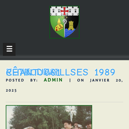
☰
FÊTE DES RETROUVAILLSES 1989 CHANT 001
ADMIN
POSTED BY:
| ON JANVIER 20,
2025