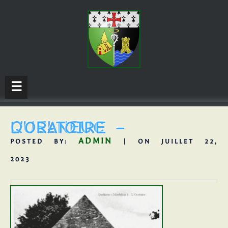
☰
QUELNEUC – L’ORATOIRE
ADMIN
POSTED BY:
| ON JUILLET 22,
2023