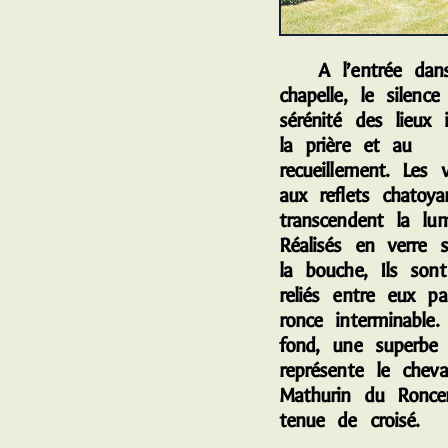
A l’entrée dans
chapelle, le silence
sérénité des lieux 
la prière et au
recueillement. Les v
aux reflets chatoya
transcendent la lum
Réalisés en verre s
la bouche, Ils son
reliés entre eux p
ronce interminable
fond, une superbe 
représente le cheval
Mathurin du Ronce
tenue de croisé.