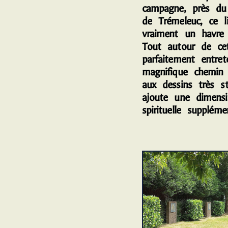
campagne, près du 
de Trémeleuc, ce l
vraiment un havre 
Tout autour de ce
parfaitement entre
magnifique chemin 
aux dessins très s
ajoute une dimens
spirituelle supplémen