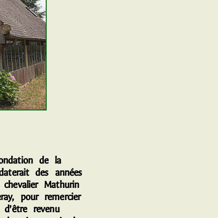
dation de la
 daterait des années
 chevalier Mathurin
ray, pour remercier
 d’être revenu