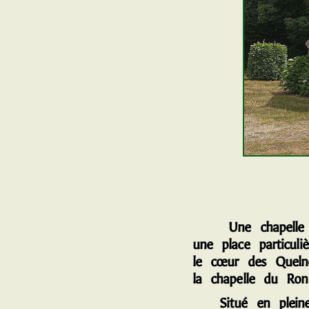
Une chapelle t
une place particuli
le cœur des Quelne
la chapelle du Ronc
Situé en plein