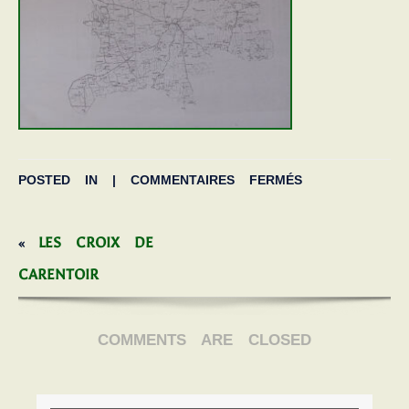
POSTED IN |
COMMENTAIRES FERMÉS
LES CROIX DE
«
CARENTOIR
COMMENTS ARE CLOSED