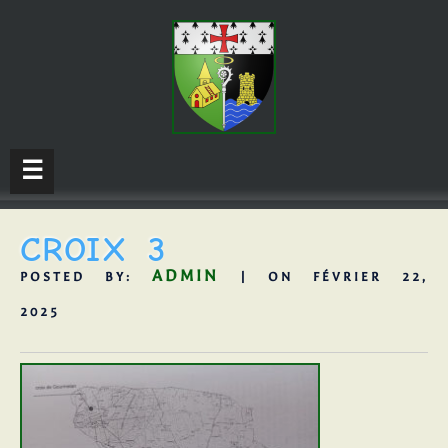
☰
CROIX 3
ADMIN
POSTED BY:
| ON FÉVRIER 22,
2025