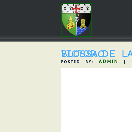
VICTOR DE LA BOURDONNAYE-BLOSSAC
ADMIN
POSTED BY:
| O