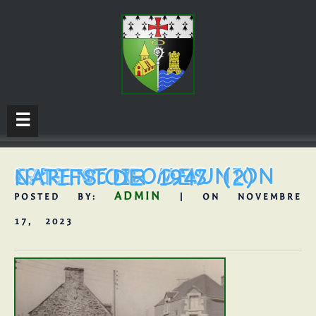
☰
1959 05 COMMUNION CARENTOIR DES NATIFS DE 1947 (2)
ADMIN
POSTED BY:
| ON NOVEMBRE
17, 2023