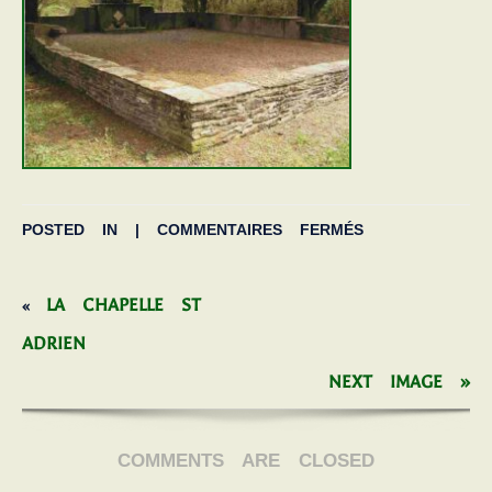
POSTED IN |
COMMENTAIRES FERMÉS
LA CHAPELLE ST
«
ADRIEN
NEXT IMAGE »
COMMENTS ARE CLOSED