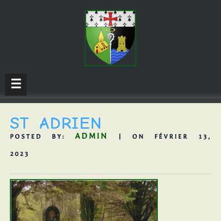
☰
ST ADRIEN
ADMIN
POSTED BY:
| ON FÉVRIER 13,
2023