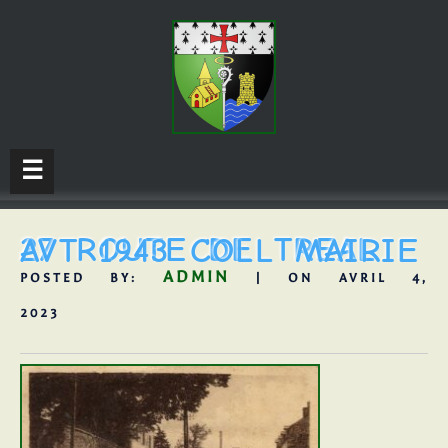
☰
27 ROUTE DE TREAL AVT 1943 COLL MAIRIE
ADMIN
POSTED BY:
| ON AVRIL 4,
2023