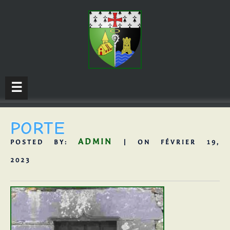
☰
PORTE
ADMIN
POSTED BY:
| ON FÉVRIER 19,
2023