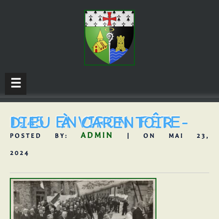
☰
1945 ENVIRON FÊTE-DIEU À CARENTOIR
ADMIN
POSTED BY:
| ON MAI 23,
2024