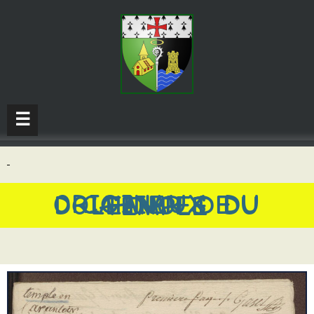
☰
ORIGINAUX DU CAHIER DE DOLEANCES DU TEMPLE