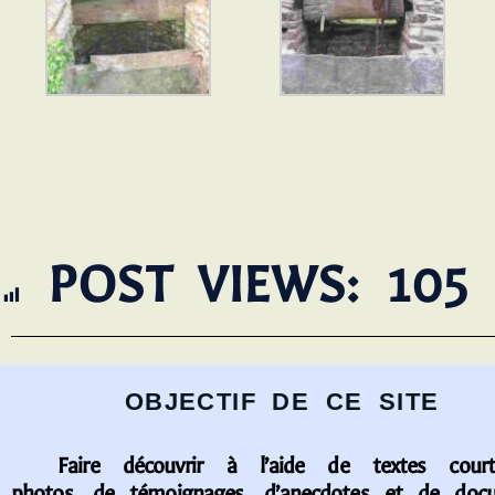
POST VIEWS:
105
OBJECTIF DE CE SITE
Faire découvrir à l’aide de textes court
photos, de témoignages, d’anecdotes et de doc