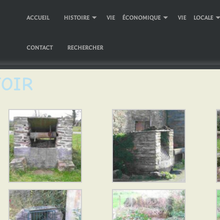
ACCUEIL
HISTOIRE
VIE ÉCONOMIQUE
VIE LOCALE
CONTACT
RECHERCHER
OIR