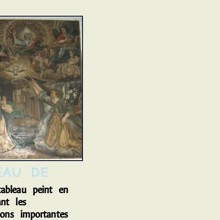
leau peint en
nt les
ions importantes