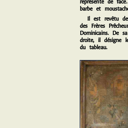
représenté de face.
barbe et moustach
Il est revêtu de 
des Frères Prêcheu
Dominicains. De s
droite, il désigne 
du tableau.