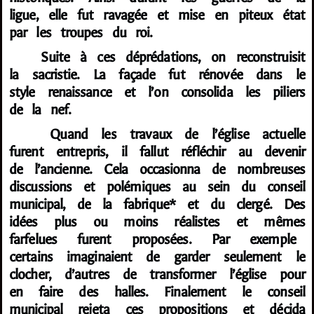
ligue, elle fut ravagée et mise en piteux état
par les troupes du roi.
Suite à ces déprédations, on reconstruisit
la sacristie. La façade fut rénovée dans le
style renaissance et l’on consolida les piliers
de la nef.
Quand les travaux de l’église actuelle
furent entrepris, il fallut réfléchir au devenir
de l’ancienne. Cela occasionna de nombreuses
discussions et polémiques au sein du conseil
municipal, de la fabrique* et du clergé. Des
idées plus ou moins réalistes et mêmes
farfelues furent proposées. Par exemple
certains imaginaient de garder seulement le
clocher, d’autres de transformer l’église pour
en faire des halles. Finalement le conseil
municipal rejeta ces propositions et décida