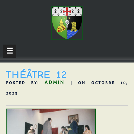
☰
THÉÂTRE 12
ADMIN
POSTED BY:
| ON OCTOBRE 10,
2023