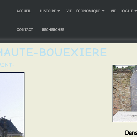
ACCUEIL
HISTOIRE
VIE ÉCONOMIQUE
VIE LOCALE
CONTACT
RECHERCHER
HAUTE-BOUEXIERE
Dans le