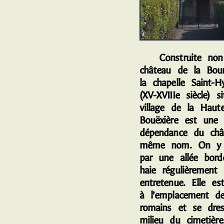
Construite non 
château de la Bour
la chapelle Saint-H
(XV-XVIIIe siècle) s
village de la Haute
Bouëxière est une 
dépendance du châ
même nom. On y 
par une allée bord
haie régulièrement
entretenue. Elle est
à l’emplacement de
romains et se dre
milieu du cimetière