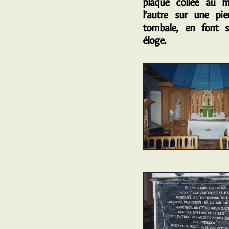
plaque collée au 
l’autre sur une pie
tombale, en font 
éloge.