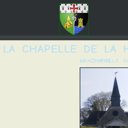
LA CHAPELLE DE LA 
LA CHAPELLE SAINT-HYACINTHE