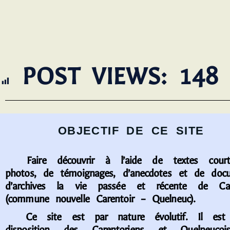
POST VIEWS:
148
OBJECTIF DE CE SITE
Faire découvrir à l’aide de textes court
photos, de témoignages, d’anecdotes et de doc
d’archives la vie passée et récente de Car
(commune nouvelle Carentoir – Quelneuc).
Ce site est par nature évolutif. Il est
disposition des Carentoriens et Quelneuco