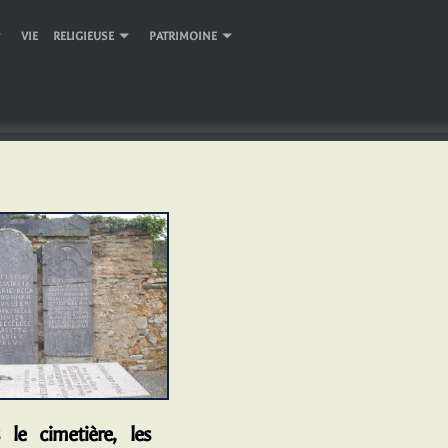
VIE RELIGIEUSE
PATRIMOINE
 cimetière, les