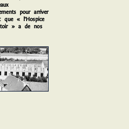
aux
ements pour arriver
ct que « l’Hospice
toir » a de nos