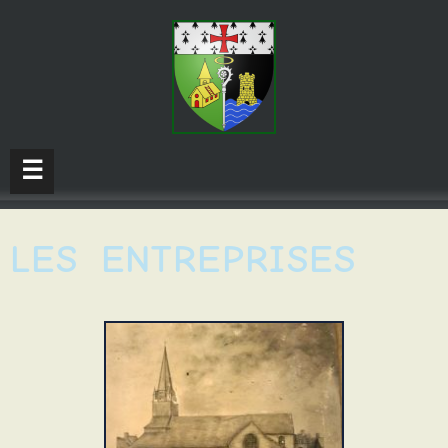
☰
LES ENTREPRISES